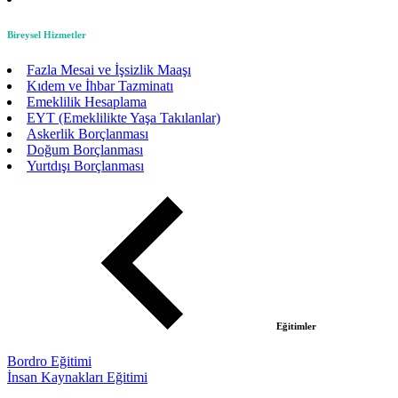
Bireysel Hizmetler
Fazla Mesai ve İşsizlik Maaşı
Kıdem ve İhbar Tazminatı
Emeklilik Hesaplama
EYT (Emeklilikte Yaşa Takılanlar)
Askerlik Borçlanması
Doğum Borçlanması
Yurtdışı Borçlanması
Eğitimler
Bordro Eğitimi
İnsan Kaynakları Eğitimi