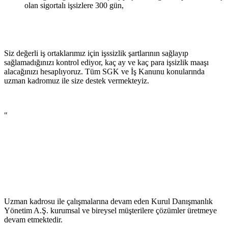
olan sigortalı işsizlere 300 gün,
Siz değerli iş ortaklarımız için işssizlik şartlarının sağlayıp
sağlamadığınızı kontrol ediyor, kaç ay ve kaç para işsizlik maaşı
alacağınızı hesaplıyoruz. Tüm SGK ve İş Kanunu konularında
uzman kadromuz ile size destek vermekteyiz.
"
Uzman kadrosu ile çalışmalarına devam eden Kurul Danışmanlık
Yönetim A.Ş. kurumsal ve bireysel müşterilere çözümler üretmeye
devam etmektedir.