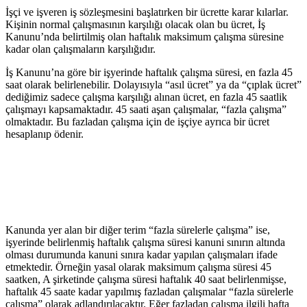
İşçi ve işveren iş sözleşmesini başlatırken bir ücrette karar kılarlar.
Kişinin normal çalışmasının karşılığı olacak olan bu ücret, İş
Kanunu’nda belirtilmiş olan haftalık maksimum çalışma süresine
kadar olan çalışmaların karşılığıdır.
İş Kanunu’na göre bir işyerinde haftalık çalışma süresi, en fazla 45
saat olarak belirlenebilir. Dolayısıyla “asıl ücret” ya da “çıplak ücret”
dediğimiz sadece çalışma karşılığı alınan ücret, en fazla 45 saatlik
çalışmayı kapsamaktadır. 45 saati aşan çalışmalar, “fazla çalışma”
olmaktadır. Bu fazladan çalışma için de işçiye ayrıca bir ücret
hesaplanıp ödenir.
Kanunda yer alan bir diğer terim “fazla sürelerle çalışma” ise,
işyerinde belirlenmiş haftalık çalışma süresi kanuni sınırın altında
olması durumunda kanuni sınıra kadar yapılan çalışmaları ifade
etmektedir. Örneğin yasal olarak maksimum çalışma süresi 45
saatken, A şirketinde çalışma süresi haftalık 40 saat belirlenmişse,
haftalık 45 saate kadar yapılmış fazladan çalışmalar “fazla sürelerle
çalışma” olarak adlandırılacaktır. Eğer fazladan çalışma ilgili hafta