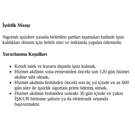
İşsizlik
Maaşı
Sigortalı işsizlere yasada belirtilen şartları taşımaları halinde işsiz
kaldıkları dönem için belirli süre ve miktarda yapılan ödemedir.
Yararlanma
Koşulları
Kendi istek ve kusuru dışında işsiz kalmak,
Hizmet akdinin sona ermesinden önceki son 120 gün hizmet
akdine tabi olmak,
Hizmet akdinin feshinden önceki son üç yıl içinde en az 600
gün süre ile işsizlik sigortası primi ödemiş olmak,
Hizmet akdinin feshinden sonraki 30 gün içinde en yakın
İŞKUR birimine şahsen ya da elektronik ortamda
başvurmaktır.