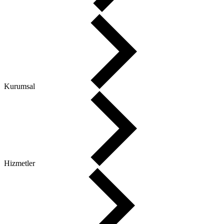
Ana Sayfa
Kurumsal
Hizmetler