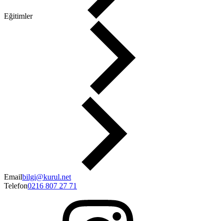
Eğitimler
Makaleler
İletişim
Email
bilgi@kurul.net
Telefon
0216 807 27 71