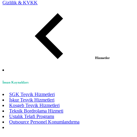
Gizlilik & KVKK
Hizmetler
İnsan Kaynakları
SGK Teşvik Hizmetleri
İşkur Teşvik Hizmetleri
Kosgeb Teşvik Hizmetleri
Teknik Bordrolama Hizmeti
Ustalık Telafi Programı
Outsource Personel Konumlandırma