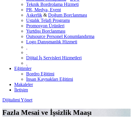
Teknik Bordrolama Hizmeti
PR, Medya, Event
Askerlik
&
Doğum Borçlanması
Ustalık Telafi Programı
Promosyon Ürünleri
Yurtdışı Borçlanması
Outsource Personel Konumlandırma
Logo Danışmanlık Hizmeti
Dijital İş Servisleri Hizmetleri
Eğitimler
Bordro Eğitimi
İnsan Kaynakları Eğitimi
Makaleler
İletişim
Dijitalimi Yönet
Fazla Mesai ve İşsizlik Maaşı