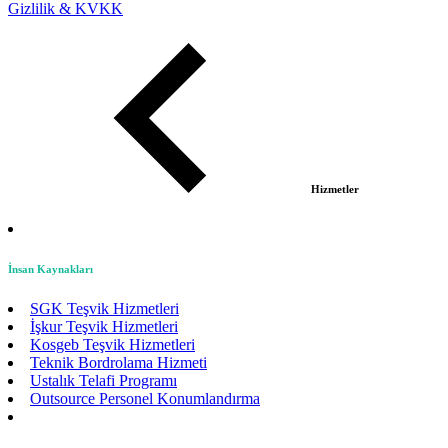
Gizlilik & KVKK
Hizmetler
İnsan Kaynakları
SGK Teşvik Hizmetleri
İşkur Teşvik Hizmetleri
Kosgeb Teşvik Hizmetleri
Teknik Bordrolama Hizmeti
Ustalık Telafi Programı
Outsource Personel Konumlandırma