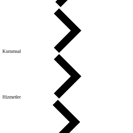
Ana Sayfa
Kurumsal
Hizmetler