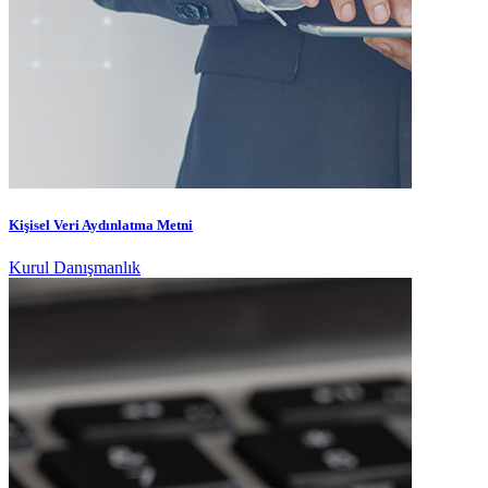
Kişisel Veri Aydınlatma Metni
Kurul Danışmanlık