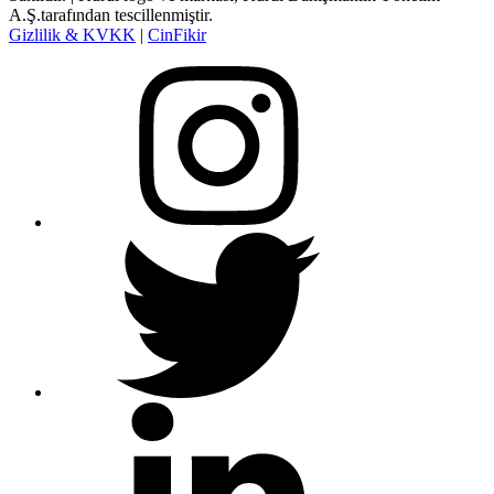
A.Ş.tarafından tescillenmiştir.
Gizlilik & KVKK
|
CinFikir