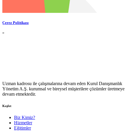
Çerez Politikası
"
Uzman kadrosu ile çalışmalarına devam eden Kurul Danışmanlık
Yönetim A.Ş. kurumsal ve bireysel müşterilere çözümler üretmeye
devam etmektedir.
Keşfet
Biz Kimiz?
Hizmetler
Eğitimler