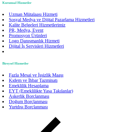
Kurumsal Hizmetler
Uzman Mütalaası Hizmeti
Sosyal Medya ve Dijital Pazarlama Hizmetleri
Kalite Belgeleri Hizmetlerimiz
PR, Medya, Event
Promosyon Ürünleri
Logo Danışmanlık Hizmeti
Dijital İş Servisleri Hizmetleri
Bireysel Hizmetler
Fazla Mesai ve İşsizlik Maaşı
Kıdem ve İhbar Tazminatı
Emeklilik Hesaplama
EYT (Emeklilikte Yaşa Takılanlar)
Askerlik Borçlanması
Doğum Borçlanması
Yurtdışı Borçlanması