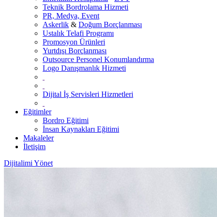
Teknik Bordrolama Hizmeti
PR, Medya, Event
Askerlik
&
Doğum Borçlanması
Ustalık Telafi Programı
Promosyon Ürünleri
Yurtdışı Borçlanması
Outsource Personel Konumlandırma
Logo Danışmanlık Hizmeti
Dijital İş Servisleri Hizmetleri
Eğitimler
Bordro Eğitimi
İnsan Kaynakları Eğitimi
Makaleler
İletişim
Dijitalimi Yönet