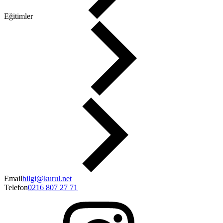
Eğitimler
Makaleler
İletişim
Email
bilgi@kurul.net
Telefon
0216 807 27 71