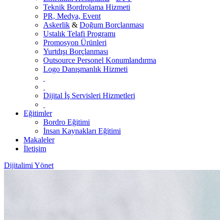
Teknik Bordrolama Hizmeti
PR, Medya, Event
Askerlik
&
Doğum Borçlanması
Ustalık Telafi Programı
Promosyon Ürünleri
Yurtdışı Borçlanması
Outsource Personel Konumlandırma
Logo Danışmanlık Hizmeti
Dijital İş Servisleri Hizmetleri
Eğitimler
Bordro Eğitimi
İnsan Kaynakları Eğitimi
Makaleler
İletişim
Dijitalimi Yönet