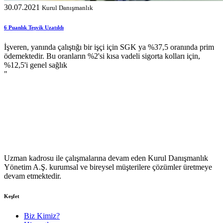
30.07.2021
Kurul Danışmanlık
6 Puanlık Teşvik Uzatıldı
İşveren, yanında çalıştığı bir işçi için SGK ya %37,5 oranında prim
ödemektedir. Bu oranların %2'si kısa vadeli sigorta kolları için,
%12,5'i genel sağlık
"
Uzman kadrosu ile çalışmalarına devam eden Kurul Danışmanlık
Yönetim A.Ş. kurumsal ve bireysel müşterilere çözümler üretmeye
devam etmektedir.
Keşfet
Biz Kimiz?