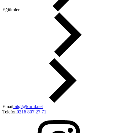
Eğitimler
Makaleler
İletişim
Email
bilgi@kurul.net
Telefon
0216 807 27 71