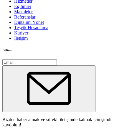
Hizmetler
Eğitimler
Makaleler
Referanslar
Dijitalimi Yönet
Teşvik Hesaplama
Kariyer
İletişim
Bülten
Bizden haber almak ve sürekli iletişimde kalmak için şimdi
kaydolun!