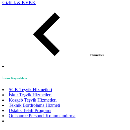
Gizlilik & KVKK
Hizmetler
İnsan Kaynakları
SGK Teşvik Hizmetleri
İşkur Teşvik Hizmetleri
Kosgeb Teşvik Hizmetleri
Teknik Bordrolama Hizmeti
Ustalık Telafi Programı
Outsource Personel Konumlandırma