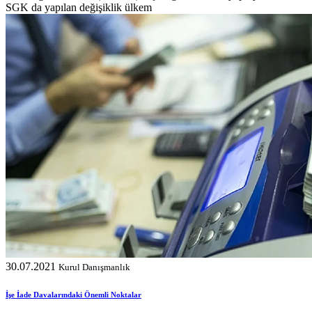
SGK da yapılan değişiklik ülkem
30.07.2021
Kurul Danışmanlık
İşe İade Davalarındaki Önemli Noktalar