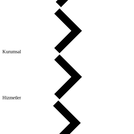
Ana Sayfa
Kurumsal
Hizmetler